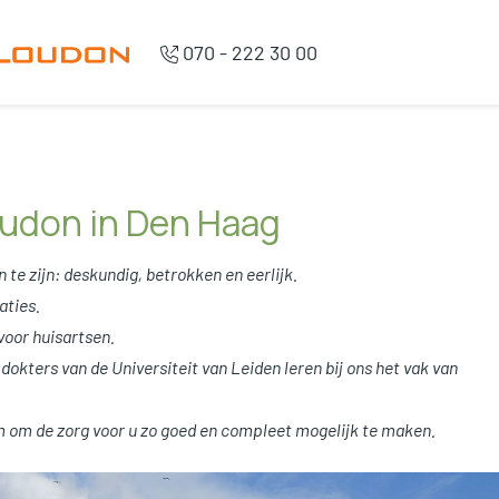
070 - 222 30 00
udon in Den Haag
te zijn: deskundig, betrokken en eerlijk.
aties.
oor huisartsen.
okters van de Universiteit van Leiden leren bij ons het vak van
om de zorg voor u zo goed en compleet mogelijk te maken.