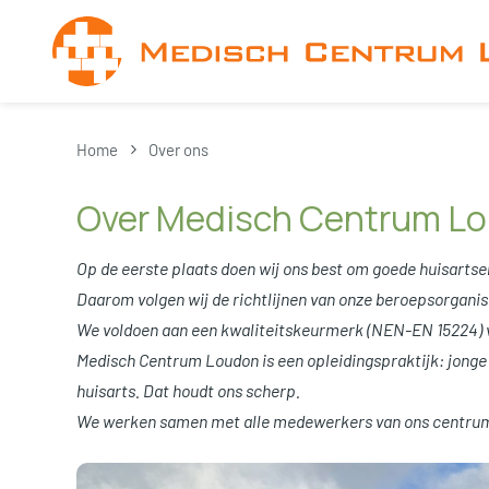
Overslaan en naar de inhoud gaan
Home
Over ons
Over Medisch Centrum Lo
Op de eerste plaats doen wij ons best om goede huisartsen 
Daarom volgen wij de richtlijnen van onze beroepsorganis
We voldoen aan een kwaliteitskeurmerk (NEN-EN 15224) v
Medisch Centrum Loudon is een opleidingspraktijk: jonge d
huisarts. Dat houdt ons scherp.
We werken samen met alle medewerkers van ons centrum 