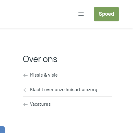
Spoed
Menu
Over ons
Missie & visie
Klacht over onze huisartsenzorg
Vacatures