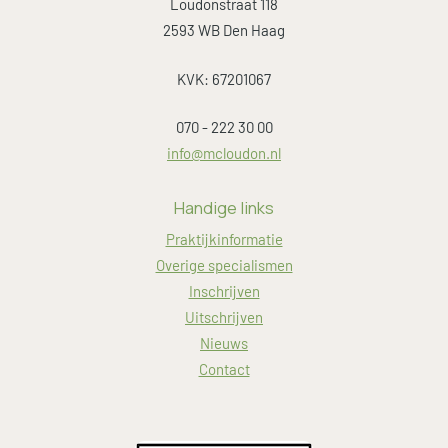
Loudonstraat 118
2593 WB Den Haag
KVK: 67201067
070 - 222 30 00
info@mcloudon.nl
Handige links
Praktijkinformatie
Overige specialismen
Inschrijven
Uitschrijven
Nieuws
Contact