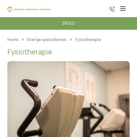
070 - 222 3
Menu
SPOED
Home
Overige specialismen
Fysiotherapie
Fysiotherapie