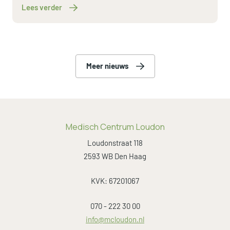
Lees verder
Meer nieuws
Medisch Centrum Loudon
Loudonstraat 118
2593 WB Den Haag
KVK: 67201067
070 - 222 30 00
info@mcloudon.nl