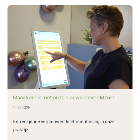
Lees verder
Maak kennis met onze nieuwe aanmeldzuil!
1 juli 2025
Een volgende vernieuwende efficiëntieslag in onze
praktijk