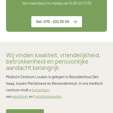
Van maandag t/m vrijdag van 8:00 tot 17:00
Bel: 070 - 222 30 00
Wij vinden kwaliteit, vriendelijkheid,
betrokkenheid en persoonlijke
aandacht belangrijk
Medisch Centrum Loudon is gelegen in Bezuidenhout Den
haag, tussen Mariahoeve en Benoordenhout. In ons medisch
centrum vindt u
huisartsen
,
een
apotheek
en
fysiotherapeuten
.