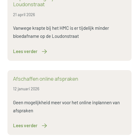
Loudonstraat
21 april 2026
Vanwege krapte bij het HMC is er tijdelijk minder
bloedafname op de Loudonstraat
Lees verder
Lees verder
Afschaffen online afspraken
12 januari 2026
Geen mogelijkheid meer voor het online inplannen van
afspraken
Lees verder