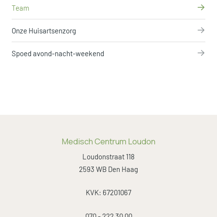
Team
Onze Huisartsenzorg
Spoed avond-nacht-weekend
Medisch Centrum Loudon
Loudonstraat 118
2593 WB Den Haag
KVK: 67201067
070 - 222 30 00