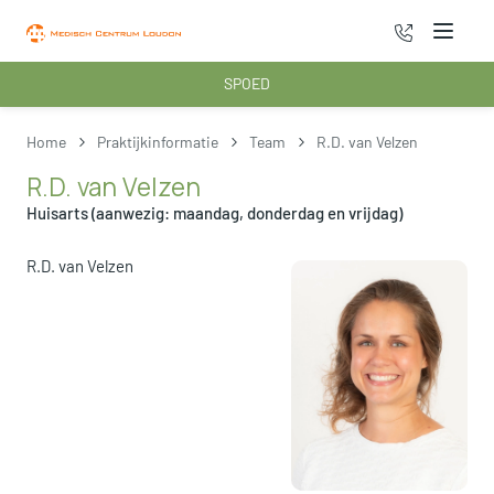
070 - 222 3
Menu
SPOED
Home
Praktijkinformatie
Team
R.D. van Velzen
R.D. van Velzen
Huisarts (aanwezig: maandag, donderdag en vrijdag)
R.D. van Velzen