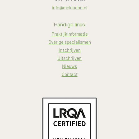
info@mcloudon.nl
Handige links
Praktijkinformatie
Overige specialismen
Inschrijven
Uitschrijven
Nieuws
Contact