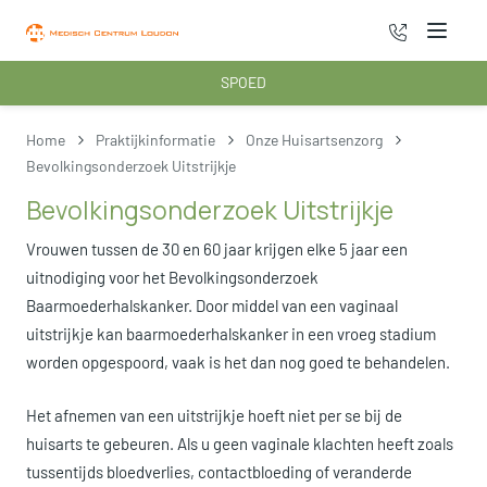
070 - 222 3
Menu
SPOED
Home
Praktijkinformatie
Onze Huisartsenzorg
Bevolkingsonderzoek Uitstrijkje
Bevolkingsonderzoek Uitstrijkje
Vrouwen tussen de 30 en 60 jaar krijgen elke 5 jaar een
uitnodiging voor het Bevolkingsonderzoek
Baarmoederhalskanker. Door middel van een vaginaal
uitstrijkje kan baarmoederhalskanker in een vroeg stadium
worden opgespoord, vaak is het dan nog goed te behandelen.
Het afnemen van een uitstrijkje hoeft niet per se bij de
huisarts te gebeuren. Als u geen vaginale klachten heeft zoals
tussentijds bloedverlies, contactbloeding of veranderde