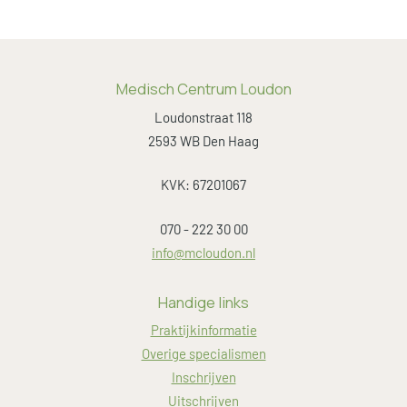
Medisch Centrum Loudon
Loudonstraat 118
2593 WB Den Haag
KVK: 67201067
070 - 222 30 00
info@mcloudon.nl
Handige links
Praktijkinformatie
Overige specialismen
Inschrijven
Uitschrijven