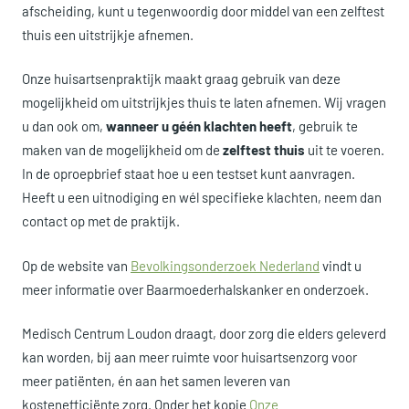
afscheiding, kunt u tegenwoordig door middel van een zelftest
thuis een uitstrijkje afnemen.
Onze huisartsenpraktijk maakt graag gebruik van deze
mogelijkheid om uitstrijkjes thuis te laten afnemen. Wij vragen
u dan ook om,
wanneer u géén klachten heeft
, gebruik te
maken van de mogelijkheid om de
zelftest thuis
uit te voeren.
In de oproepbrief staat hoe u een testset kunt aanvragen.
Heeft u een uitnodiging en wél specifieke klachten, neem dan
contact op met de praktijk.
Op de website van
Bevolkingsonderzoek Nederland
vindt u
meer informatie over Baarmoederhalskanker en onderzoek.
Medisch Centrum Loudon draagt, door zorg die elders geleverd
kan worden, bij aan meer ruimte voor huisartsenzorg voor
meer patiënten, én aan het samen leveren van
kostenefficiënte zorg. Onder het kopje
Onze