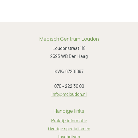
Medisch Centrum Loudon
Loudonstraat 118
2593 WB Den Haag
KVK: 67201067
070 - 222 30 00
info@mcloudon.nl
Handige links
Praktijkinformatie
Overige specialismen
Inschrijven