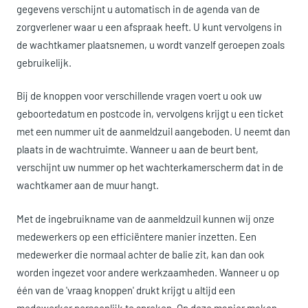
gegevens verschijnt u automatisch in de agenda van de
zorgverlener waar u een afspraak heeft. U kunt vervolgens in
de wachtkamer plaatsnemen, u wordt vanzelf geroepen zoals
gebruikelijk.
Bij de knoppen voor verschillende vragen voert u ook uw
geboortedatum en postcode in, vervolgens krijgt u een ticket
met een nummer uit de aanmeldzuil aangeboden. U neemt dan
plaats in de wachtruimte. Wanneer u aan de beurt bent,
verschijnt uw nummer op het wachterkamerscherm dat in de
wachtkamer aan de muur hangt.
Met de ingebruikname van de aanmeldzuil kunnen wij onze
medewerkers op een efficiëntere manier inzetten. Een
medewerker die normaal achter de balie zit, kan dan ook
worden ingezet voor andere werkzaamheden. Wanneer u op
één van de 'vraag knoppen' drukt krijgt u altijd een
medewerker persoonlijk te spreken. Op deze manier maken